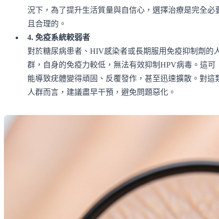
況下，為了提升生活質量與自信心，選擇治療是完全必
且合理的。
4. 免疫系統較弱者
對於糖尿病患者、HIV感染者或長期服用免疫抑制劑的
群，自身的免疫力較低，無法有效抑制HPV病毒。這可
能導致疣體變得頑固、反覆發作，甚至迅速擴散。對這
人群而言，建議盡早干預，避免問題惡化。