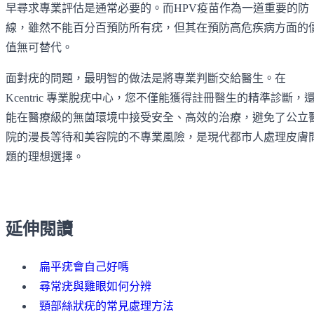
早尋求專業評估是通常必要的。而HPV疫苗作為一道重要的防
線，雖然不能百分百預防所有疣，但其在預防高危疾病方面的
值無可替代。
面對疣的問題，最明智的做法是將專業判斷交給醫生。在
Kcentric 專業脫疣中心，您不僅能獲得註冊醫生的精準診斷，
能在醫療級的無菌環境中接受安全、高效的治療，避免了公立
院的漫長等待和美容院的不專業風險，是現代都市人處理皮膚
題的理想選擇。
延伸閱讀
扁平疣會自己好嗎
尋常疣與雞眼如何分辨
頸部絲狀疣的常見處理方法