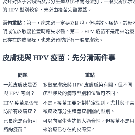
要針對與子宮頸癌及部分生殖器疣相關的型別；一般皮膚疣涉
的 HPV 型別較多，未必由疫苗完整覆蓋。
兩句重點：
第一，疣未必一定要立即脫，但擴散、痛楚、診斷
明或位於敏感位置時應先求醫。第二，HPV 疫苗不是用來治療
已存在的皮膚疣，也未必預防所有一般皮膚疣。
皮膚疣與 HPV 疫苗：先分清兩件事
問題
重點
一般皮膚疣是否
多數皮膚疣與 HPV 皮膚感染有關，但不同
與 HPV 有關？
疣型涉及的病毒型別和位置可不同。
HPV 疫苗是否預
不是。疫苗主要針對特定型別，尤其與子宮
防所有皮膚疣？
頸癌及部分生殖器疣相關的型別。
已長疣是否仍可
可以向醫生查詢個人適合性，但疫苗不是用
諮詢疫苗？
來治療已存在的皮膚疣。