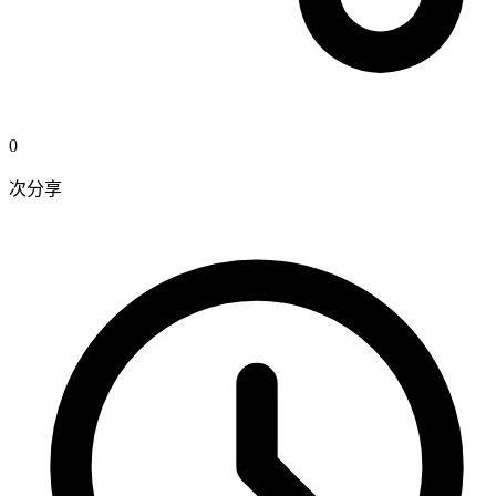
0
次分享