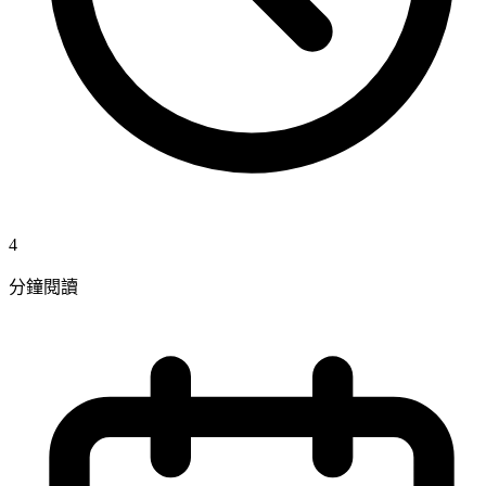
4
分鐘閱讀