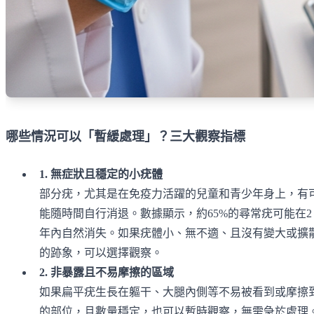
哪些情況可以「暫緩處理」？三大觀察指標
1. 無症狀且穩定的小疣體
部分疣，尤其是在免疫力活躍的兒童和青少年身上，有
能隨時間自行消退。數據顯示，約65%的尋常疣可能在2
年內自然消失。如果疣體小、無不適、且沒有變大或擴
的跡象，可以選擇觀察。
2. 非暴露且不易摩擦的區域
如果扁平疣生長在軀干、大腿內側等不易被看到或摩擦
的部位，且數量穩定，也可以暫時觀察，無需急於處理