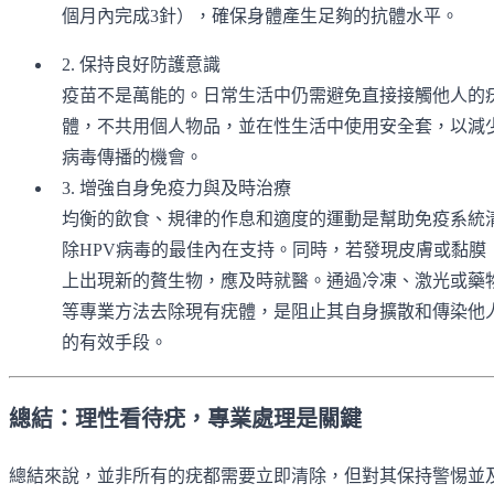
個月內完成3針），確保身體產生足夠的抗體水平。
2. 保持良好防護意識
疫苗不是萬能的。日常生活中仍需避免直接接觸他人的
體，不共用個人物品，並在性生活中使用安全套，以減
病毒傳播的機會。
3. 增強自身免疫力與及時治療
均衡的飲食、規律的作息和適度的運動是幫助免疫系統
除HPV病毒的最佳內在支持。同時，若發現皮膚或黏膜
上出現新的贅生物，應及時就醫。通過冷凍、激光或藥
等專業方法去除現有疣體，是阻止其自身擴散和傳染他
的有效手段。
總結：理性看待疣，專業處理是關鍵
總結來說，並非所有的疣都需要立即清除，但對其保持警惕並