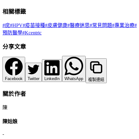
相關標籤
#
疣
#
HPV
#
疫苗接種
#
皮膚健康
#
醫療迷思
#
常見問題
#
專業治療
#
預防醫學
#
Kcentric
分享文章
Facebook
Twitter
LinkedIn
WhatsApp
複製連結
關於作者
陳
陳姑娘
-