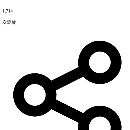
1,714
次瀏覽