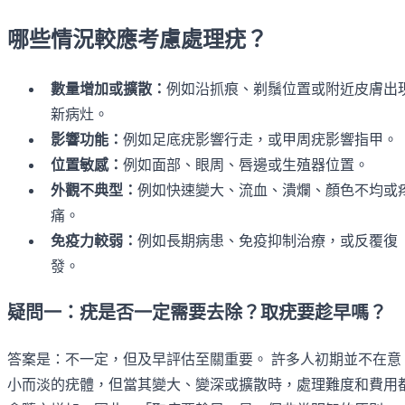
哪些情況較應考慮處理疣？
數量增加或擴散：
例如沿抓痕、剃鬚位置或附近皮膚出
新病灶。
影響功能：
例如足底疣影響行走，或甲周疣影響指甲。
位置敏感：
例如面部、眼周、唇邊或生殖器位置。
外觀不典型：
例如快速變大、流血、潰爛、顏色不均或
痛。
免疫力較弱：
例如長期病患、免疫抑制治療，或反覆復
發。
疑問一：疣是否一定需要去除？取疣要趁早嗎？
答案是：不一定，但及早評估至關重要。 許多人初期並不在意
小而淡的疣體，但當其變大、變深或擴散時，處理難度和費用