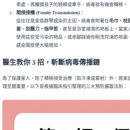
患處，再觸摸孩子的臉頰或牽手，病毒就有機會轉移。
間接接觸 (Fomite Transmission)
：
這往往是家庭群聚感染的主因。病毒會附著在
毛巾、枕
套、刮鬍刀、指甲剪
，甚至是浴室潮濕的地板上。當家
使用這些受污染的物品，或赤腳踩過你剛洗完澡的地面
感染風險便大幅增加。
醫生教你 3 招，斬斷病毒傳播鏈
為了保護家人，除了積極接受治療（如冷凍或雷射）外，居家
理至關重要。以下是根據臨床指引整理的三大預防擴散法則：