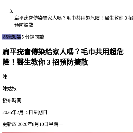
扁平疣會傳染給家人嗎？毛巾共用超危險！醫生教你 3 招
預防擴散
脫疣知識
5
分鐘閱讀
扁平疣會傳染給家人嗎？毛巾共用超危
險！醫生教你 3 招預防擴散
陳
陳姑娘
發布時間
2026年2月15日星期日
更新於
2026年8月10日星期一