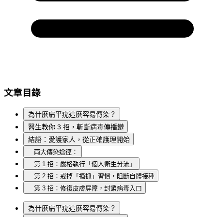
文章目錄
為什麼扁平疣這麼容易傳染？
醫生教你 3 招，斬斷病毒傳播鏈
結語：愛護家人，從正確護理開始
兩大傳染途徑：
第 1 招：嚴格執行「個人衛生分流」
第 2 招：戒掉「搔抓」習慣，阻斷自體接種
第 3 招：修復皮膚屏障，封鎖病毒入口
為什麼扁平疣這麼容易傳染？