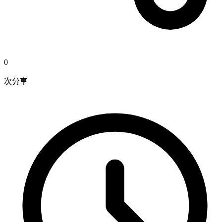
0
次分享