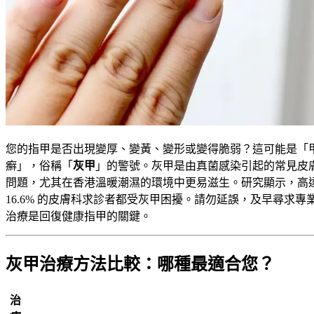
您的指甲是否出現變厚、變黃、變形或變得脆弱？這可能是「
癬」，俗稱「
灰甲
」的警號。灰甲是由真菌感染引起的常見皮
問題，尤其在香港溫暖潮濕的環境中更易滋生。研究顯示，高
16.6% 的皮膚科求診者都受灰甲困擾。請勿延誤，及早尋求專
治療是回復健康指甲的關鍵。
灰甲治療方法比較：哪種最適合您？
治