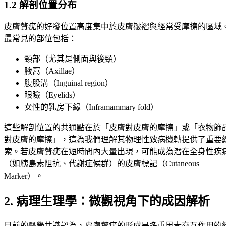
1.2 解剖位置分布
皮膚贅疣的好發位置高度集中於皮膚皺褶與經常受摩擦的區域
最常見的部位包括：
頸部（尤其是側面與後頸）
腋窩（Axillae）
腹股溝（Inguinal region）
眼瞼（Eyelids）
女性的乳房下緣（Inframammary fold）
這些解剖位置的共通點在於「皮膚對皮膚的摩擦」或「衣物飾
對皮膚的摩擦」，這為我們理解其物理性致病機轉提供了重要
索。若皮膚贅疣在短時間內大量出現，可能成為潛在全身性疾
（如胰島素阻抗、代謝症候群）的皮膚標記（Cutaneous
Marker）。
2. 病理生理學：微觀視角下的成因解析
目前的醫學共識認為，皮膚贅疣的形成是多重因素交互作用的