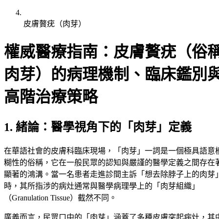
皮膚贅疣（肉芽）
權威醫療指南：皮膚贅疣（俗
肉芽）的病理機制、臨床鑑別
高階治療策略
1. 緒論：醫學視角下的「肉芽」定義
在華語社會的皮膚科臨床現場，「肉芽」一詞是一個極具語意
糊性的俗稱，它在一般民眾的認知與嚴謹的醫學定義之間存在
顯著的鴻溝。當一名患者走進診間主訴「想去除脖子上的肉芽
時，其所指涉的病灶通常與醫學病理學上的「肉芽組織」
（Granulation Tissue）截然不同。
廣義而言，民眾口中的「肉芽」涵蓋了多種皮膚突起病灶，其