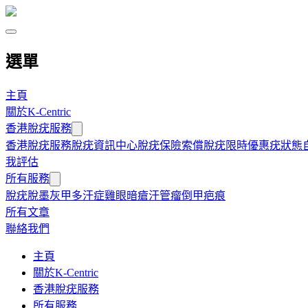
選單
主頁
關於K-Centric
香港脫疣服務
香港脫疣服務
脫疣資訊中心
脫疣保險索償
脫疣限時優惠
疣狀態
我評估
所有服務
脫疣
脫墨
灰甲
多汗症
雞眼
暗瘡
汗管瘤
倒甲
疤痕
所有文章
聯絡我們
主頁
關於K-Centric
香港脫疣服務
所有服務