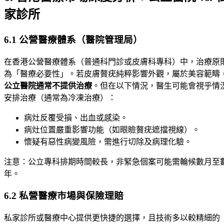
家診所
6.1 公營醫療體系（醫院管理局）
在香港公營醫療體系（普通科門診或皮膚科專科）中，治療原
為「醫療必要性」。若皮膚贅疣純粹影響外觀，屬於美容範疇
公立醫院通常不提供治療
。但在以下情況，醫生可能會視乎情
安排治療（通常為冷凍治療）：
病灶反覆受損、出血或感染。
病灶位置嚴重影響功能（如眼瞼贅疣遮擋視線）。
懷疑有惡性病變風險，需進行切除及病理化驗。
注意：公立專科排期時間較長，非緊急個案可能需輪候數月至
年。
6.2 私營醫療市場與保險理賠
私家診所或醫療中心提供更快捷的選擇，且技術多以較精細的