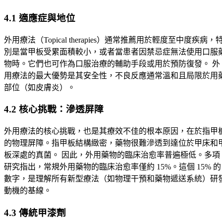
4.1 適應症與地位
外用療法（Topical therapies）通常推薦用於輕度至中度疾病，
別是當甲板受累面積較小，或者當患者因禁忌症無法使用口服
物時。它們也可作為口服治療的輔助手段或用於預防復發。 外
用療法的最大優勢是其安全性，不良反應通常溫和且局限於用
部位（如皮膚炎）。
4.2 核心挑戰：滲透屏障
外用療法的核心挑戰，也是其療效不佳的根本原因，在於指甲
的物理屏障。指甲板結構緻密，藥物很難滲透到達位於甲床和
板深處的真菌。 因此，外用藥物的臨床治愈率普遍極低。多項
研究指出，常規外用藥物的臨床治愈率僅約 15%。這個 15% 的
數字，是理解所有新型療法（如物理干預和藥物遞送系統）研
動機的基線。
4.3 傳統甲漆劑