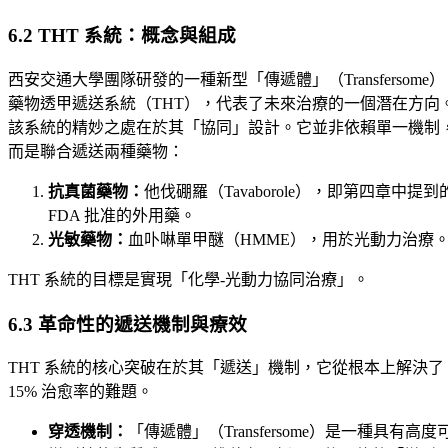
6.2 THT 系統：概念與組成
西安交通大學團隊研發的一種新型「傳遞體」（Transfersome）
藥物透甲遞送系統（THT），代表了未來治療的一個潛在方向
該系統的精妙之處在於其「協同」設計。它並非依賴單一機制
而是聯合遞送兩種藥物：
抗真菌藥物：
他伐硼羅（Tavaborole），即第四章中提到
FDA 批准的外用藥。
光敏藥物：
血卟啉單甲醚（HMME），用於光動力治療
THT 系統的目標是實現「化學-光動力協同治療」。
6.3 革命性的遞送機制與療效
THT 系統的核心突破在於其「遞送」機制，它從根本上解決了
15% 治愈率的難題。
穿透機制：
「傳遞體」（Transfersome）是一種具有高度