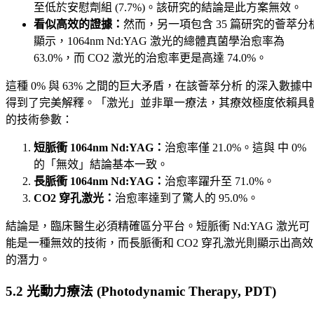
至低於安慰劑組 (7.7%)。該研究的結論是此方案無效。
看似高效的證據：
然而，另一項包含 35 篇研究的薈萃分
顯示，1064nm Nd:YAG 激光的總體真菌學治愈率為
63.0%，而 CO2 激光的治愈率更是高達 74.0%。
這種 0% 與 63% 之間的巨大矛盾，在該薈萃分析 的深入數據中
得到了完美解釋。「激光」並非單一療法，其療效極度依賴具
的技術參數：
短脈衝 1064nm Nd:YAG：
治愈率僅 21.0%。這與 中 0%
的「無效」結論基本一致。
長脈衝 1064nm Nd:YAG：
治愈率躍升至 71.0%。
CO2 穿孔激光：
治愈率達到了驚人的 95.0%。
結論是，臨床醫生必須精確區分平台。短脈衝 Nd:YAG 激光可
能是一種無效的技術，而長脈衝和 CO2 穿孔激光則顯示出高效
的潛力。
5.2 光動力療法 (Photodynamic Therapy, PDT)