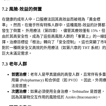
7.2 風險-效益的倒置
在健康的成年人中，口服療法因其高效益而被視為「黃金標
準」。然而，在幾乎所有特殊人群中，這種風險-效益的計算都
發生了倒置。 外用療法（第四章），儘管其療效僅有 15%，但
由於其高安全性，成為了這些高風險人群的「事實上」的一線
擇。治療目標從「根治」轉向了「安全控制」。這也突顯了市
對於一種既安全又高效的外用療法（如第六章的 THT 系統）的
巨大未滿足需求。
7.3 老年人群
首選治療：
老年人是甲真菌病的高發人群，且常伴有多重
用藥 (Polypharmacy) 和合併症（如 PVD）。因此，外用
法是首選。
次選治療：
如果必須使用全身治療，Terbinafine 是首選，
因為其藥物交互作用的風險低於 Azoles (Itraconazole)。