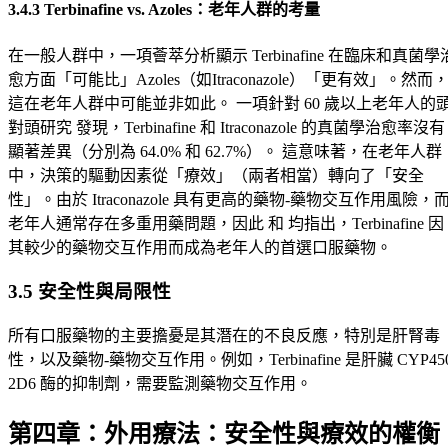
3.4.3 Terbinafine vs. Azoles：老年人群的考量
在一般人群中，一項薈萃分析顯示 Terbinafine 在臨床和真菌學
愈方面「可能比」Azoles（如Itraconazole）「更有效」。然而
這在老年人群中可能並非如此。 一項針對 60 歲以上老年人的
對頭研究 發現，Terbinafine 和 Itraconazole 的真菌學治愈率沒有
顯著差異（分別為 64.0% 和 62.7%）。 這意味著，在老年人群
中，決策的驅動因素從「療效」（兩者相當）轉向了「安全
性」。由於 Itraconazole 具有更高的藥物-藥物交互作用風險，
老年人通常存在多重用藥問題，因此 和 均指出，Terbinafine 因
其較少的藥物交互作用而成為老年人的首選口服藥物。
3.5 安全性與局限性
所有口服藥物的主要擔憂是其潛在的不良反應，特別是肝腎毒
性，以及藥物-藥物交互作用。例如，Terbinafine 是肝臟 CYP45
2D6 酶的抑制劑，需要監測藥物交互作用。
第四章：外用療法：安全性與療效的權衡