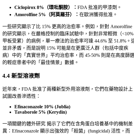
Ciclopirox 8%（環吡酮胺）：
FDA 批准的甲漆劑。
Amorolfine 5%（阿莫羅芬）：
在歐洲獲得批准。
一些研究顯示了比 15% 更高的治愈率。例如，針對 Amorolfine
的研究顯示，在嚴格控制的臨床試驗中，針對非常輕微（<10%
甲板受累）的病例，單一療法的治愈率可達 44.6% 至 51.8%。
並非矛盾，而是說明 15% 可能是在更廣泛人群（包括中度疾
病）中的「真實世界」平均治愈率，而 45-50% 則是在高度篩
的輕症患者中的「最佳情景」數據。
4.4 新型溶液劑
近年來，FDA 批准了兩種新型外用溶液劑，它們在藥物設計上
試圖改善滲透性：
Efinaconazole 10% (Jublia)
Tavaborole 5% (Kerydin)
一項關鍵的體外研究 揭示了它們在含角蛋白培養基中的機制差
異：Efinaconazole 顯示出強效的「殺菌」(fungicidal) 活性，而