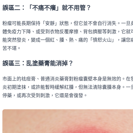
誤區二：「不痛不癢」就不用管？
粉瘤可能長期保持「安靜」狀態，但它並不會自行消失。一旦
體免疫力下降、或受到衣物反覆摩擦、背包擠壓等刺激，它就
能突然發炎，變成一個紅、腫、熱、痛的「憤怒火山」，讓您
苦不堪。
誤區三：乱塗藥膏能消掉？
市面上的祛痘膏、普通消炎藥膏對粉瘤囊壁本身是無效的。在
炎初期塗抹，或許能暫時緩解紅腫，但無法清除囊腫本身。一
停藥，或再次受到刺激，它還是會復發。