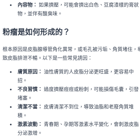
內容物：
如果擠壓，可能會擠出白色、豆腐渣樣的膏狀
物，並伴有酸臭味。
粉瘤是如何形成的？
根本原因是皮脂腺導管角化異常，或毛孔被污垢、角質堵住，
致皮脂排泄不暢。以下是一些常見誘因：
膚質原因：
油性膚質的人皮脂分泌更旺盛，更容易中
招。
不良習慣：
過度擠壓痘痘或粉刺，可能損傷毛囊，引發
堵塞。
清潔不當：
皮膚清潔不到位，導致油脂和老廢角質堆
積。
激素波動：
青春期、孕期等激素水平變化，會刺激皮脂
分泌激增。