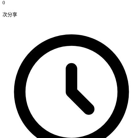
0
次分享