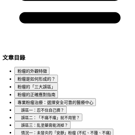
文章目錄
粉瘤的外觀特徵
粉瘤是如何形成的？
粉瘤的「三大誤區」
粉瘤的正確應對指南
專業粉瘤治療：選擇安全可靠的醫療中心
誤區一：忍不住自己擠？
誤區二：「不痛不癢」就不用管？
誤區三：乱塗藥膏能消掉？
情況一：未發炎的「安靜」粉瘤 (不紅、不腫、不痛)