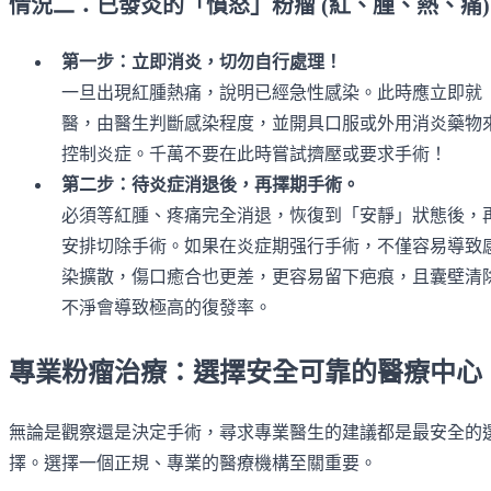
情況二：已發炎的「憤怒」粉瘤 (紅、腫、熱、痛)
第一步：立即消炎，切勿自行處理！
一旦出現紅腫熱痛，說明已經急性感染。此時應立即就
醫，由醫生判斷感染程度，並開具口服或外用消炎藥物
控制炎症。千萬不要在此時嘗試擠壓或要求手術！
第二步：待炎症消退後，再擇期手術。
必須等紅腫、疼痛完全消退，恢復到「安靜」狀態後，
安排切除手術。如果在炎症期强行手術，不僅容易導致
染擴散，傷口癒合也更差，更容易留下疤痕，且囊壁清
不淨會導致極高的復發率。
專業粉瘤治療：選擇安全可靠的醫療中心
無論是觀察還是決定手術，尋求專業醫生的建議都是最安全的
擇。選擇一個正規、專業的醫療機構至關重要。