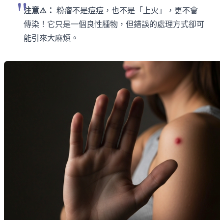
注意⚠️：
粉瘤不是痘痘，也不是「上火」，更不會
傳染！它只是一個良性腫物，但錯誤的處理方式卻可
能引來大麻煩。