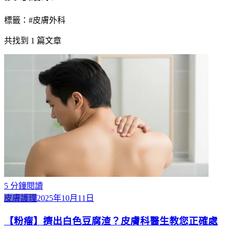
標籤：#
皮膚外科
共找到
1
篇文章
5
分鐘閱讀
皮膚護理
2025年10月11日
【粉瘤】擠出白色豆腐渣？皮膚科醫生教您正確處