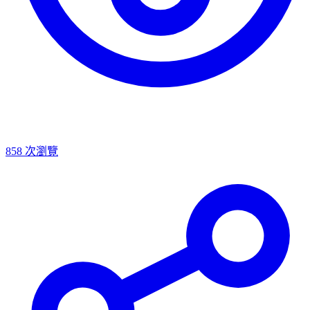
858
次瀏覽