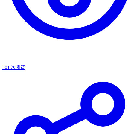
501
次瀏覽