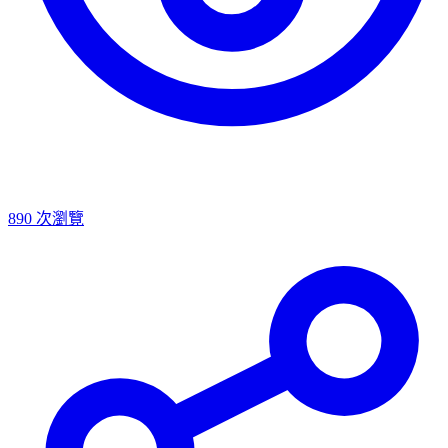
890
次瀏覽