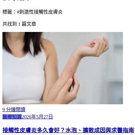
標籤：#
刺激性接觸性皮膚炎
共找到
1
篇文章
9
分鐘閱讀
醫療知識
2026年5月27日
接觸性皮膚炎多久會好？水泡、擴散成因與求醫指南