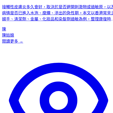
接觸性皮膚炎多久會好，取決於是否避開刺激物或過敏原，以
病情是否已進入水泡、糜爛、滲出的急性期。本文以香港常見
婦手、清潔劑、金屬、化妝品和染髮劑過敏為例，整理康復時
線、水泡處理、擴散原因與求醫警號。
陳
陳姑娘
閱讀更多 →