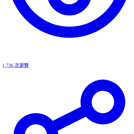
1,736
次瀏覽