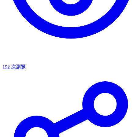
192
次瀏覽