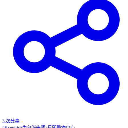
3
次分享
#
Kcentric
#
內分泌失調
#
日間醫療中心