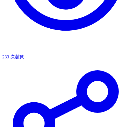
233
次瀏覽