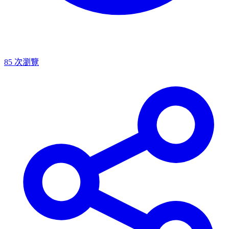
85
次瀏覽