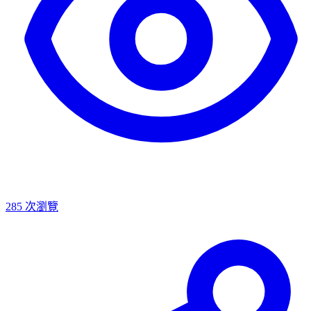
285
次瀏覽