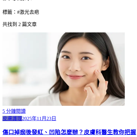
標籤：#
激光去疤
共找到
2
篇文章
5
分鐘閱讀
皮膚護理
2025年11月23日
傷口掉痂後發紅、凹陷怎麼辦？皮膚科醫生教你把握