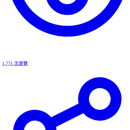
1,771
次瀏覽