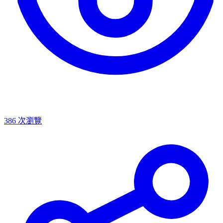
386
次瀏覽