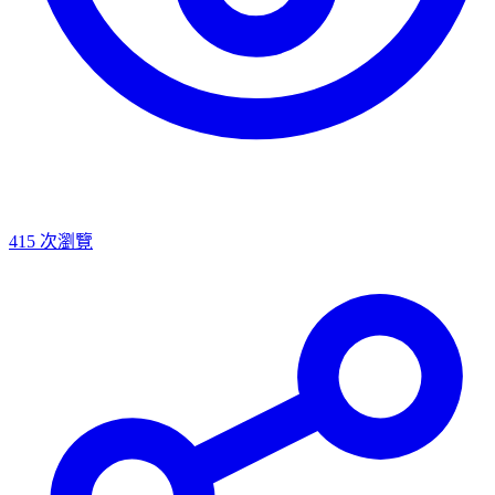
415
次瀏覽