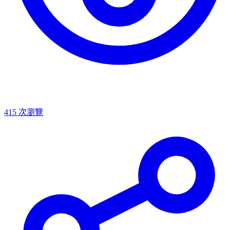
415
次瀏覽