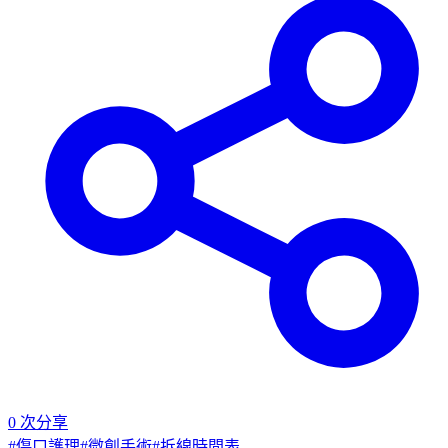
0
次分享
#
傷口護理
#
微創手術
#
拆線時間表