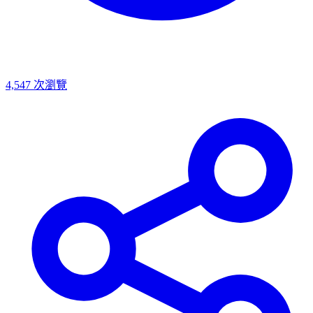
4,547
次瀏覽