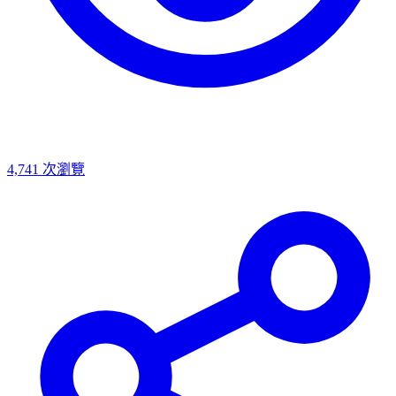
4,741
次瀏覽