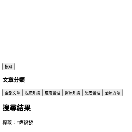
搜尋
文章分類
全部文章
脫疣知識
皮膚護理
醫療知識
患者護理
治療方法
搜尋結果
標籤：#
痣復發