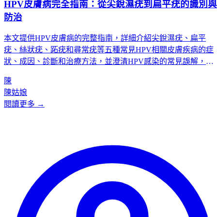
HPV皮膚病完全指南：從尖銳濕疣到扁平疣的識別與
防治
本文提供HPV皮膚病的完整指南，詳細介紹尖銳濕疣、扁平
疣、絲狀疣、跖疣和尋常疣等五種常見HPV相關皮膚疾病的症
狀、成因、診斷和治療方法，並澄清HPV感染的常見誤解，提
供預防和治療建議。
陳
陳姑娘
閱讀更多 →