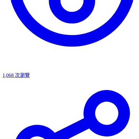
1,068
次瀏覽