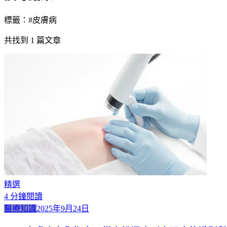
標籤：#
皮膚病
共找到
1
篇文章
精選
4
分鐘閱讀
醫療知識
2025年9月24日