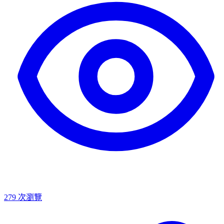
279
次瀏覽