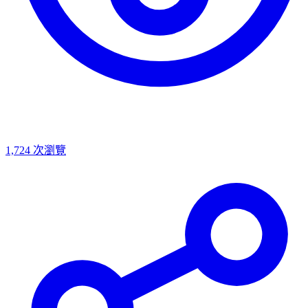
1,724
次瀏覽