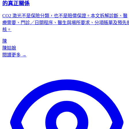
的真正關係
CO2 激光不是保險分類，也不是賠償保證。本文拆解診斷、醫
療需要、門診／日間程序、醫生與場所要求、分項賬單及預先
核。
陳
陳姑娘
閱讀更多 →