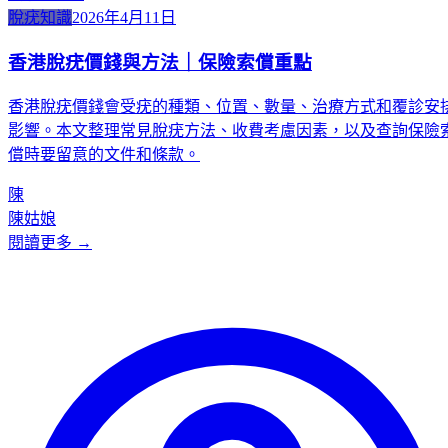
脫疣知識
2026年4月11日
香港脫疣價錢與方法｜保險索償重點
香港脫疣價錢會受疣的種類、位置、數量、治療方式和覆診安
影響。本文整理常見脫疣方法、收費考慮因素，以及查詢保險
償時要留意的文件和條款。
陳
陳姑娘
閱讀更多 →