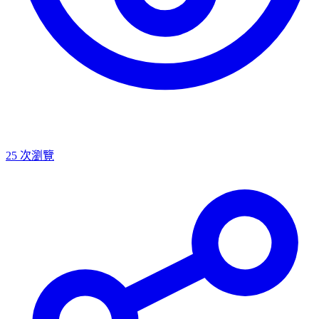
25
次瀏覽