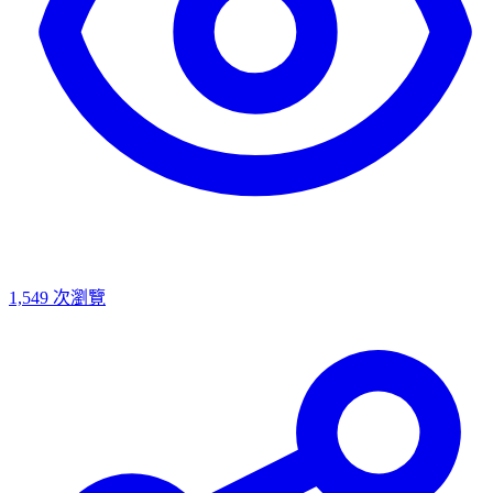
1,549
次瀏覽