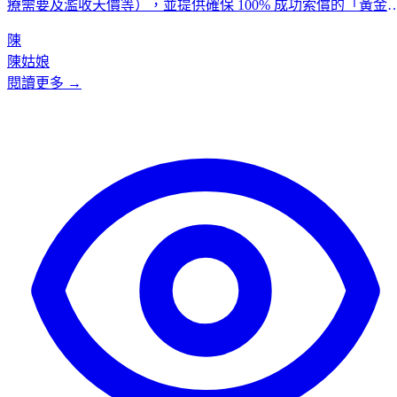
療需要及濫收天價等），並提供確保 100% 成功索償的「黃金 
步曲」，教你避開自付差額的風險，順利獲得理賠！
陳
陳姑娘
閱讀更多 →