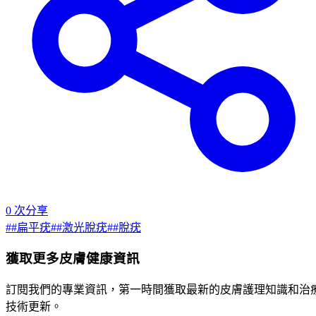
0
次分享
#
#扁平疣
#
#激光脫疣
#
#脫疣
獲取更多皮膚健康資訊
訂閱我們的專業資訊，第一時間獲取最新的皮膚護理知識和治
技術更新。