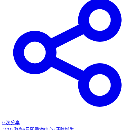
0
次分享
#
CO2激光
#
日間醫療中心
#
汗腺增生