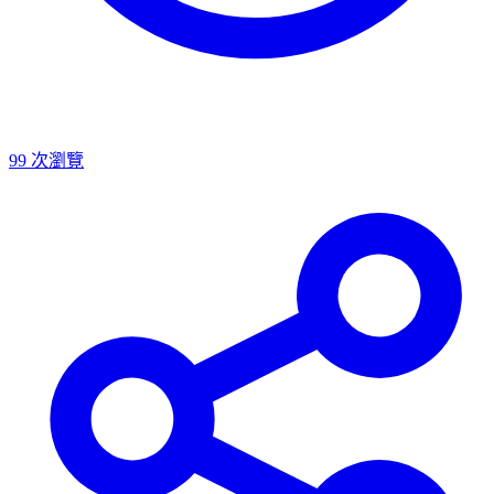
99
次瀏覽