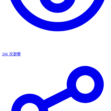
266
次瀏覽