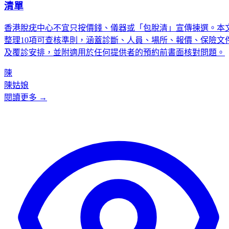
清單
香港脫疣中心不宜只按價錢、儀器或「包脫清」宣傳揀選。本
整理10項可查核準則，涵蓋診斷、人員、場所、報價、保險文
及覆診安排，並附適用於任何提供者的預約前書面核對問題。
陳
陳姑娘
閱讀更多 →