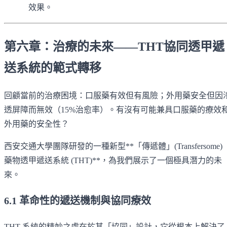
效果。
第六章：治療的未來——THT協同透甲遞
送系統的範式轉移
回顧當前的治療困境：口服藥有效但有風險；外用藥安全但因
透屏障而無效（15%治愈率）。有沒有可能兼具口服藥的療效
外用藥的安全性？
西安交通大學團隊研發的一種新型**「傳遞體」(Transfersome)
藥物透甲遞送系統 (THT)**，為我們展示了一個極具潛力的未
來。
6.1 革命性的遞送機制與協同療效
THT 系統的精妙之處在於其「協同」設計，它從根本上解決了