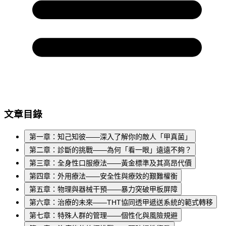
文章目錄
第一章：知己知彼——深入了解你的敵人「甲真菌」
第二章：診斷的挑戰——為何「看一眼」遠遠不夠？
第三章：全身性口服療法——黃金標準及其高昂代價
第四章：外用療法——安全性與療效的艱難權衡
第五章：物理與器械干預——暴力突破甲板屏障
第六章：治療的未來——THT協同透甲遞送系統的範式轉移
第七章：特殊人群的管理——個性化與風險規避