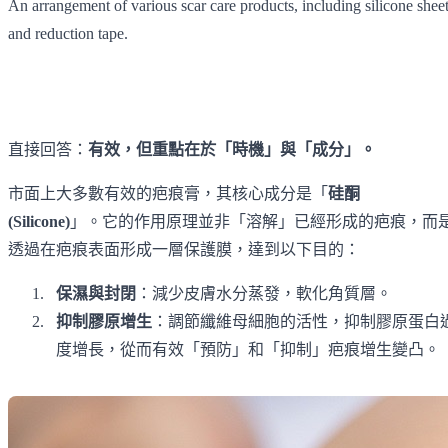
An arrangement of various scar care products, including silicone shee
and reduction tape.
直接回答：
有效，但重點在於「時機」與「成分」。
市面上大多數有效的疤痕膏，其核心成分是「
硅酮
(Silicone)
」。它的作用原理並非「溶解」已經形成的疤痕，而
透過在疤痕表面形成一層保護膜，達到以下目的：
保濕與封閉
：減少皮膚水分蒸發，軟化角質層。
抑制膠原增生
：調節纖維母細胞的活性，抑制膠原蛋白
度增長，從而有效「預防」和「抑制」疤痕增生變凸。