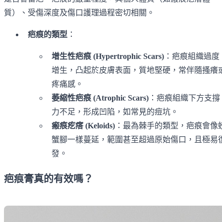
質）、受傷深度及傷口護理過程密切相關。
疤痕的類型
：
增生性疤痕 (Hypertrophic Scars)
：疤痕組織過度
增生，凸起於皮膚表面，質地堅硬，常伴隨搔癢
疼痛感。
萎縮性疤痕 (Atrophic Scars)
：疤痕組織下方支撐
力不足，形成凹陷，如常見的痘坑。
瘢痕疙瘩 (Keloids)
：最為棘手的類型，疤痕會像
蟹腳一樣蔓延，範圍甚至超過原始傷口，且極易
發。
疤痕膏真的有效嗎？