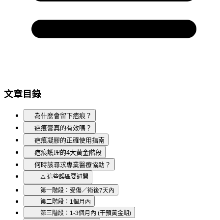
文章目錄
為什麼會留下疤痕？
疤痕膏真的有效嗎？
疤痕凝膠的正確使用指南
疤痕護理的4大黃金階段
何時該尋求專業醫療協助？
⚠️ 這些誤區要避開
第一階段：受傷／術後7天內
第二階段：1個月內
第三階段：1-3個月內 (干預黃金期)