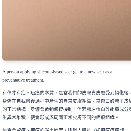
A person applying silicone-based scar gel to a new scar as a
preventative treatment.
有傷才有疤。疤痕的本質，是當我們的皮膚真皮層受到損傷後
身體在自我修復過程中產生的異常皮膚組織。當傷口破壞了皮
的正常結構，身體會啟動修復機制，但若膠原蛋白等組織成分
生異常堆積，便會形成與周圍正常皮膚不同的疤痕組織。
是否會留疤、疤痕的嚴重程度，與個人體質（如瘢痕疙瘩體